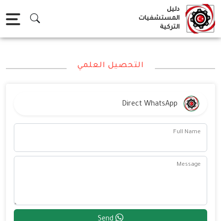
Ski
دليل
t
المستشفيات
التركية
conten
التحصيل العلمي
Direct WhatsApp
Full Name
Message
Send