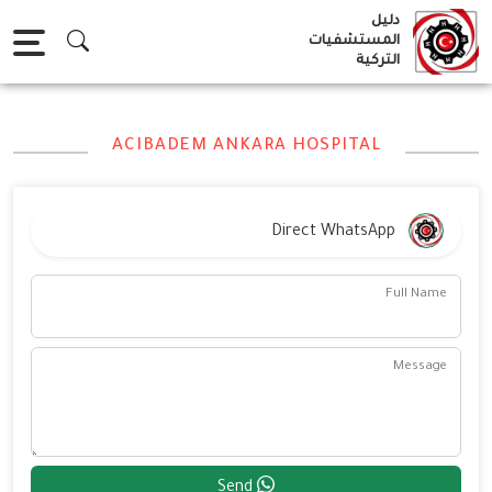
Ski
دليل
t
المستشفيات
التركية
conten
ACIBADEM ANKARA HOSPITAL
Direct WhatsApp
Full Name
Message
Send