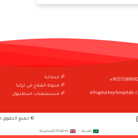
خدماتنا
+905558889
مدونة العلاج في تركيا
info@turkey-hospitals.
مستشفيات اسطنبول
© جميع الحقوق 
العربية
English
(
الإنجليزية
)