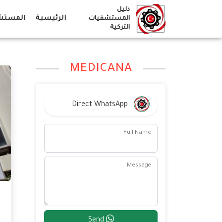
Ski
دليل
t
الرئيسية
المستشف
المستشفيات
التركية
conten
MEDICANA
Direct WhatsApp
Full Name
Message
Send