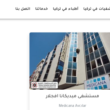
يات في تركيا
أطباء في تركيا
خدماتنا
اتصل بنا
مستشفى ميديكانا افجلار
Medicana Avcılar