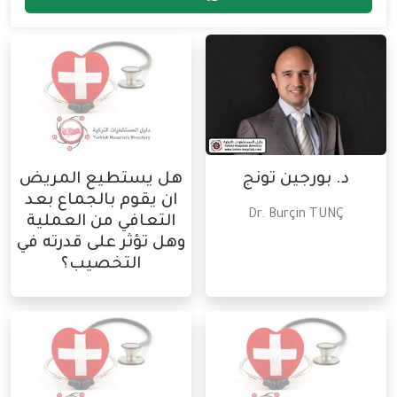
د. بورجين تونج
هل يستطيع المريض
ان يقوم بالجماع بعد
Dr. Burçin TUNÇ
التعافي من العملية
وهل تؤثر على قدرته في
التخصيب؟