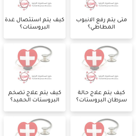
متى يتم رفع الانبوب
كيف يتم استئصال غدة
المطاطي؟
البروستات؟
كيف يتم علاج حالة
كيف يتم علاج تضخم
سرطان البروستات؟
البروستات الحميد؟