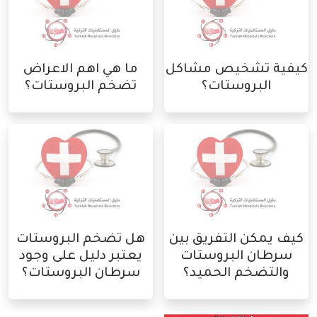
كيفية تشخيص مشاكل
ما هي اهم الاعراض
البروستات؟
تضخم البروستات؟
كيف يمكن التفريق بين
هل تضخم البروستات
سرطان البروستات
يعتبر دليل على وجود
والتضخم الحميد؟
سرطان البروستات؟