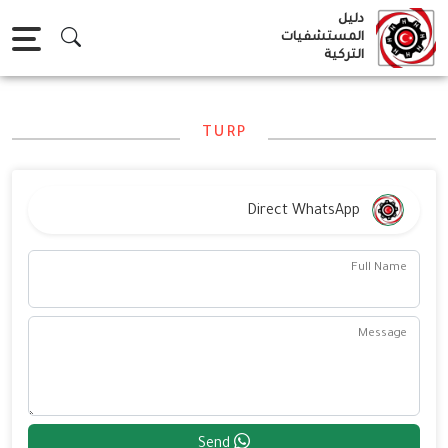
Ski
دليل
t
المستشفيات
التركية
conten
TURP
Direct WhatsApp
Full Name
Message
Send