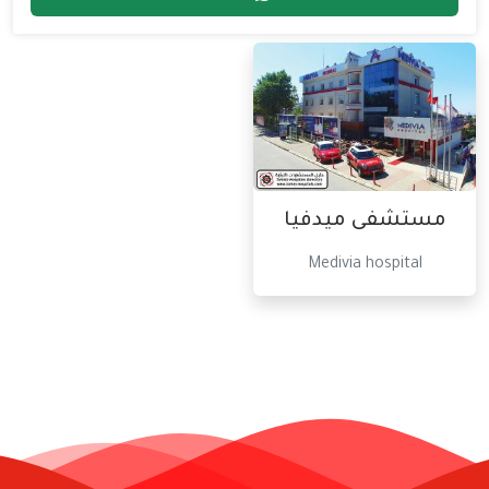
مستشفى ميدفيا
Medivia hospital