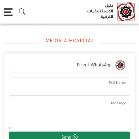
Ski
دليل
t
المستشفيات
التركية
conten
MEDIVIA HOSPITAL
Direct WhatsApp
Full Name
Message
Send