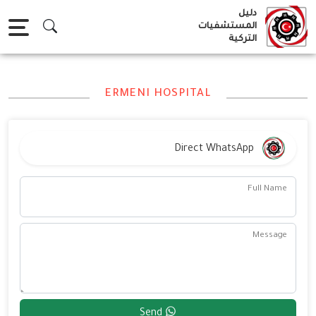
Ski
دليل
t
المستشفيات
التركية
conten
ERMENI HOSPITAL
Direct WhatsApp
Full Name
Message
Send