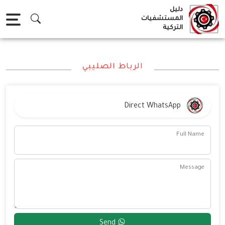
Ski
دليل
t
المستشفيات
التركية
conten
الرباط الصليبي
Direct WhatsApp
Full Name
Message
Send