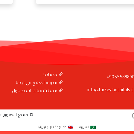
خدماتنا
+905558889
مدونة العلاج في تركيا
info@turkey-hospitals.
مستشفيات اسطنبول
© جميع الحقوق 
العربية
English
(
الإنجليزية
)