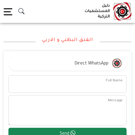
Ski
دليل
t
المستشفيات
التركية
conten
الفتق البطني و الاربي
Direct WhatsApp
Full Name
Message
Send