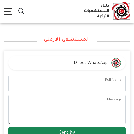
Ski
دليل
t
المستشفيات
التركية
conten
المستشفى الارمني
Direct WhatsApp
Full Name
Message
Send