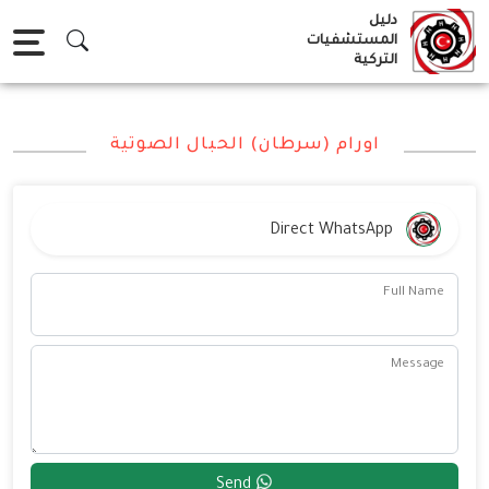
Ski
دليل
t
المستشفيات
التركية
conten
اورام (سرطان) الحبال الصوتية
Direct WhatsApp
Full Name
Message
Send