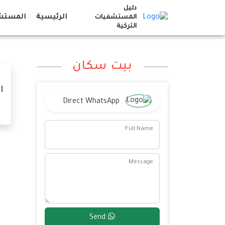
Ski
دليل
t
الرئيسية
المستشف
المستشفيات
التركية
conten
بيت سكان
ا
Direct WhatsApp
Full Name
Message
Send