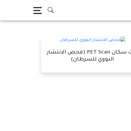
بيت سكان PET Scan (فحص الانتشار
النووي للسرطان)