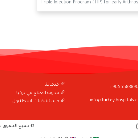
Triple Injection Program (TIP) for early Arthros
خدماتنا
+905558889
مدونة العلاج في تركيا
info@turkey-hospitals.
مستشفيات اسطنبول
© جميع الحقوق 