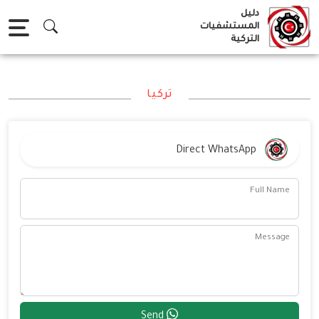
Ski
دليل
t
المستشفيات
التركية
conten
تركيا
Direct WhatsApp
Full Name
Message
Send