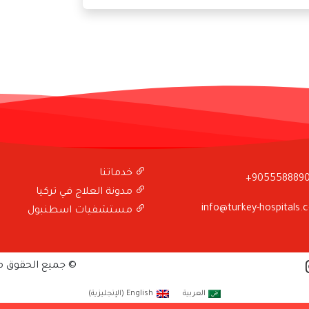
خدماتنا
+905558889
مدونة العلاج في تركيا
info@turkey-hospitals.
مستشفيات اسطنبول
© جميع الحقوق 
العربية
English
(
الإنجليزية
)