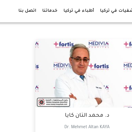
يات في تركيا
أطباء في تركيا
خدماتنا
اتصل بنا
د. محمد التان كايا
Dr. Mehmet Altan KAYA