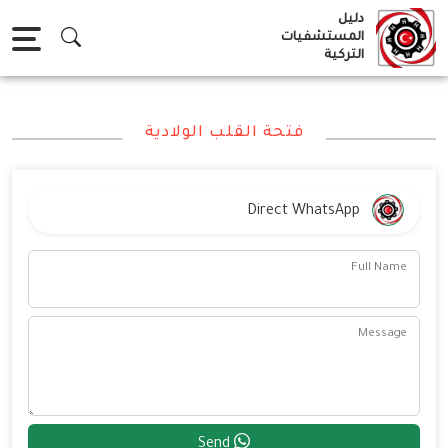
Ski
دليل
t
المستشفيات
التركية
conten
فتحة القلب الولادية
Direct WhatsApp
Full Name
Message
Send