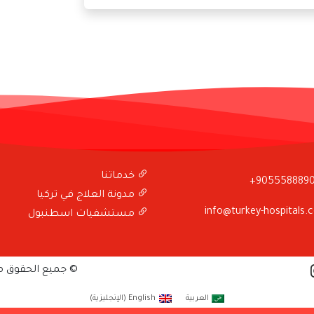
خدماتنا
+905558889
مدونة العلاج في تركيا
info@turkey-hospitals.
مستشفيات اسطنبول
© جميع الحقوق 
العربية
English
(
الإنجليزية
)