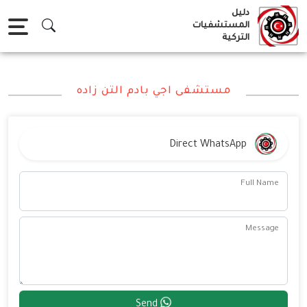
Ski
دليل
t
المستشفيات
التركية
conten
مستشفى اجي بادم التن زاده
Direct WhatsApp
Full Name
Message
Send