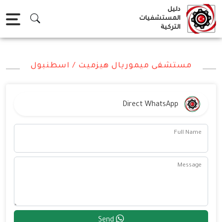
Ski
دليل
t
المستشفيات
التركية
conten
مستشفى ميموريال هيزميت / اسطنبول
Direct WhatsApp
Full Name
Message
Send