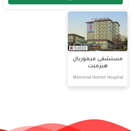
مستشفى ميموريال
هيزميت
Memorial Hizmet Hospital