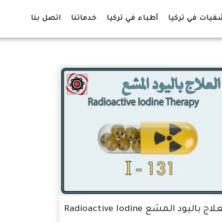
يات في تركيا
أطباء في تركيا
خدماتنا
اتصل بنا
اج باليود المشع Radioactive Iodine