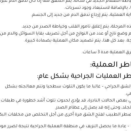
اطة الصمام الجديد في مكانه، يتم التحقق مما إذا كان تدفق الدم عبره
 بالإضافة لاستبعاد وجود تسربات.
ية العملية، يتم إرجاع تدفق الدم من جديد إلى الجسم.
ه المرحلة، يتم إغلاق تامور القلب وخياطة الصدر من جديد.
م وضع نازح أو عدد من النوازح من أجل تصريف بقايا السوائل والدم من
ة. بعد كل هذا، يتم تضميد مكان العملية بضمادة كبيرة.
لعملية مدة 3 ساعات.
ر العملية:
ر العمليات الجراحية بشكل عام:
لشق الجراحي – غالبا ما يكون التلوث سطحيا وتتم معالجته بشكل
ي.
 بعض الحالات النادرة، قد يؤدي لحدوث تلوث أشد خطورة في طبقات 
جلد، وحتى إنه قد يصل إلى عظام الصدر.
طر الطبيب لفتح الشق مرة أخرى من أجل التخلص من مخلفات البكتي
 – عادة ما يحصل النزيف في منطقة العملية الجراحية نتيجة لضرر م