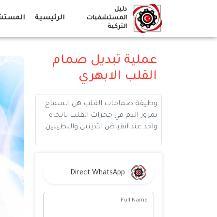
Ski
دليل
t
الرئيسية
المستشف
المستشفيات
التركية
conten
عملية تبديل صمام
القلب الابهري
وظيفة صمامات القلب هي السماح
بمرور الدم في حجرات القلب باتجاه
واحد عند انقباض الأذينين والبطينين
Direct WhatsApp
Full Name