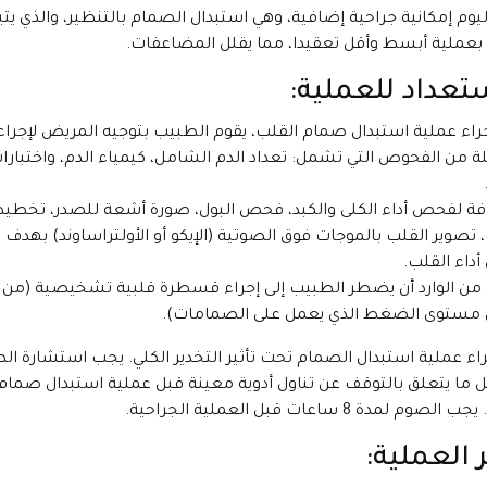
ليوم إمكانية جراحية إضافية، وهي استبدال الصمام بالتنظير، والذي يتي
 بعملية أبسط وأقل تعقيدا، مما يقلل المضاعفات.
تعداد للعملية:
راء عملية استبدال صمام القلب، يقوم الطبيب بتوجيه المريض لإجراء
من الفحوص التي تشمل: تعداد الدم الشامل، كيمياء الدم، واختبارا
فة لفحص أداء الكلى والكبد، فحص البول، صورة أشعة للصدر، تخطي
 تصوير القلب بالموجات فوق الصوتية (الإيكو أو الأولتراساوند) بهدف
اء القلب.
من الوارد أن يضطر الطبيب إلى إجراء قسطرة قلبية تشخيصية (من 
ستوى الضغط الذي يعمل على الصمامات).
راء عملية استبدال الصمام تحت تأثير التخدير الكلي. يجب استشارة ال
 ما يتعلق بالتوقف عن تناول أدوية معينة قبل عملية استبدال صمام
صوم لمدة 8 ساعات قبل العملية الجراحية.
العملية: