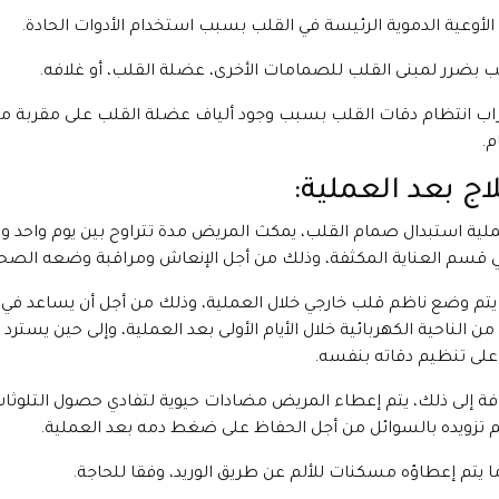
الأوعية الدموية الرئيسة في القلب بسبب استخدام الأدوات الحادة.
 بضرر لمبنى القلب للصمامات الأخرى، عضلة القلب، أو غلافه.
 انتظام دقات القلب بسبب وجود ألياف عضلة القلب على مقربة م
م.
اج بعد العملية:
لية استبدال صمام القلب، يمكث المريض مدة تتراوح بين يوم واحد وثل
ي قسم العناية المكثفة، وذلك من أجل الإنعاش ومراقبة وضعه الصح
، يتم وضع ناظم قلب خارجي خلال العملية، وذلك من أجل أن يساعد في
من الناحية الكهربائية خلال الأيام الأولى بعد العملية، وإلى حين يسترد 
على تنظيم دقاته بنفسه.
فة إلى ذلك، يتم إعطاء المريض مضادات حيوية لتفادي حصول التلوثات
م تزويده بالسوائل من أجل الحفاظ على ضغط دمه بعد العملية.
ما يتم إعطاؤه مسكنات للألم عن طريق الوريد، وفقا للحاجة.