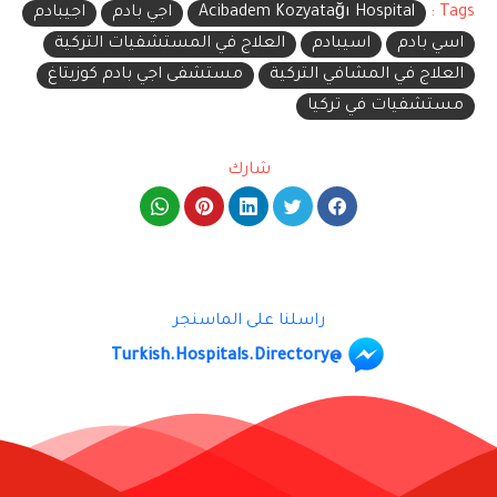
Tags :
Acibadem Kozyatağı Hospital
اجي بادم
اجيبادم
اسي بادم
اسيبادم
العلاج في المستشفيات التركية
العلاج في المشافي التركية
مستشفى اجي بادم كوزيتاغ
مستشفيات في تركيا
شارك
راسلنا على الماسنجر
@Turkish.Hospitals.Directory