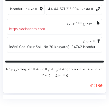
الهاتف :
+90 216 571 44 44
المدينة :
Istanbul
الموقع الالكتروني :
https://acibadem.com
العنوان :
İnönü Cad. Okur Sok. No.20 Kozyatağı 34742 Istanbul
احد مستشفيات مجموعة اجي بادم الطبية المعروفة في تركيا
و الشرق الاوسط
4121