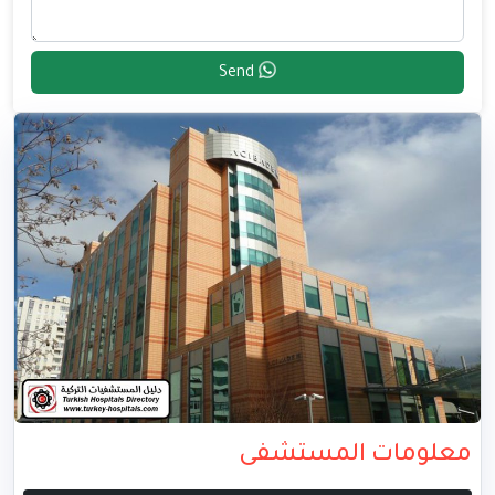
Send
معلومات المستشفى