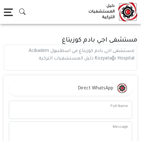
Ski
دليل
t
المستشفيات
التركية
conten
مستشفى اجي بادم كوزيتاغ
مستشفى اجي بادم كوزيتاغ في اسطنبول Acibadem
Kozyatağı Hospital دليل المستشفيات التركية
Direct WhatsApp
Full Name
Message