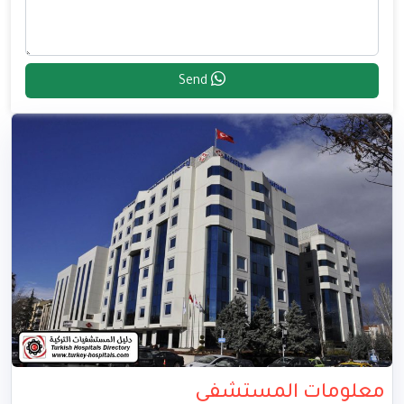
Send
معلومات المستشفى