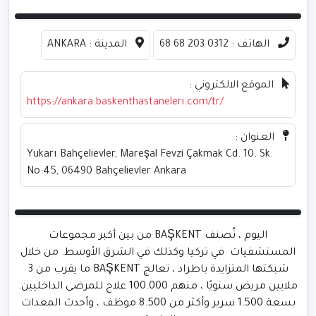
الهاتف :
0312 203 68 68
المدينة :
ANKARA
الموقع الالكتروني :
https://ankara.baskenthastaneleri.com/tr/
العنوان :
Yukarı Bahçelievler, Mareşal Fevzi Çakmak Cd. 10. Sk.
No:45, 06490 Bahçelievler Ankara
اليوم ، تُصنف BAŞKENT من بين أكبر مجموعات
المستشفيات في تركيا وكذلك في الشرق الأوسط. من خلال
شبكتها المتزايدة باطراد ، تعالج BAŞKENT ما يقرب من 3
ملايين مريض سنويًا ، منهم 100.000 علاج للمرضى الداخليين.
بسعة 1.500 سرير وأكثر من 8.500 موظف ، وأحدث المعدات