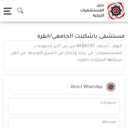
Ski
دليل
t
المستشفيات
التركية
conten
مستشفى باشكينت الجامعي/انقرة
اليوم ، تُصنف BAŞKENT من بين أكبر مجموعات
المستشفيات في تركيا وكذلك في الشرق الأوسط. من خلال
شبكتها المتزايدة باطراد …
Direct WhatsApp
Full Name
Message