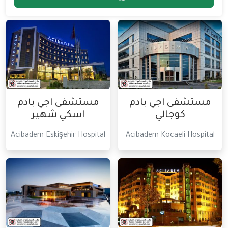
مستشفى اجي بادم
مستشفى اجي بادم
كوجالي
اسكي شهير
Acibadem Eskişehir Hospital
Acibadem Kocaeli Hospital