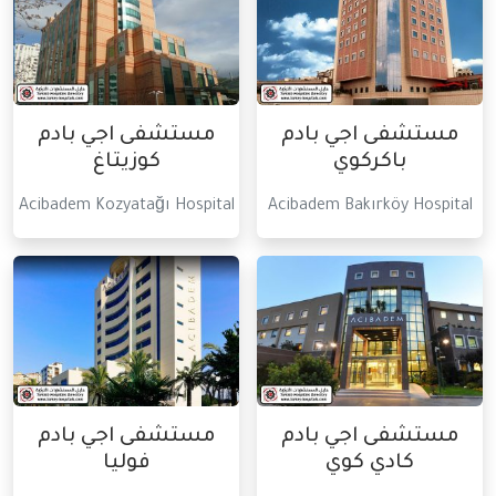
مستشفى اجي بادم
مستشفى اجي بادم
باكركوي
كوزيتاغ
Acibadem Kozyatağı Hospital
Acibadem Bakırköy Hospital
مستشفى اجي بادم
مستشفى اجي بادم
كادي كوي
فوليا