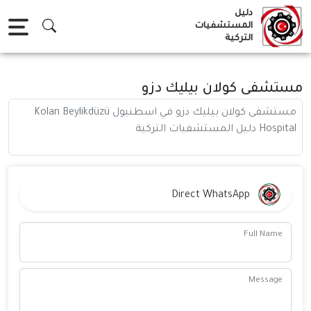
Ski
دليل
t
المستشفيات
التركية
conten
مستشفى كولان بيليك دزو
مستشفى كولان بيليك دزو في اسطنبول Kolan Beylikdüzü
Hospital دليل المستشفيات التركية
Direct WhatsApp
Full Name
Message