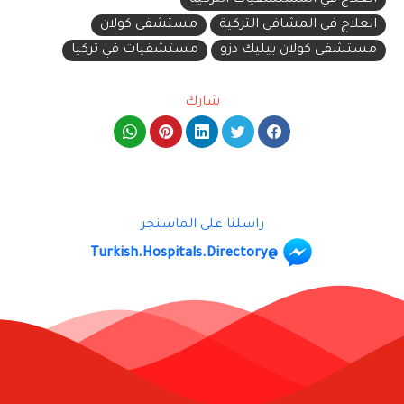
العلاج في المستشفيات التركية
العلاج في المشافي التركية
مستشفى كولان
مستشفى كولان بيليك دزو
مستشفيات في تركيا
شارك
راسلنا على الماسنجر
@Turkish.Hospitals.Directory