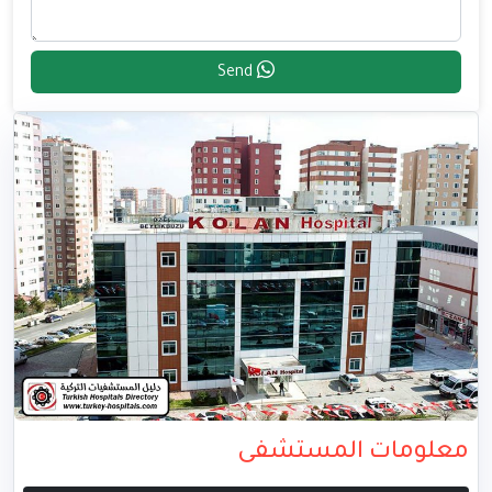
Send
معلومات المستشفى