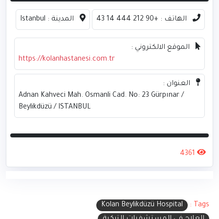
الهاتف :
+90 212 444 14 43
المدينة :
Istanbul
الموقع الالكتروني :
https://kolanhastanesi.com.tr
العنوان :
Adnan Kahveci Mah. Osmanli Cad. No: 23 Gürpınar /
Beylikdüzü / ISTANBUL
4361
Kolan Beylikdüzü Hospital
Tags :