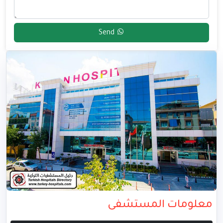
Send
معلومات المستشفى