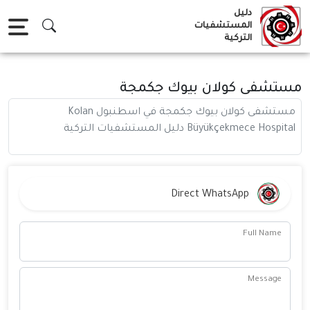
Ski
دليل
t
المستشفيات
التركية
conten
مستشفى كولان بيوك جكمجة
مستشفى كولان بيوك جكمجة في اسطنبول Kolan
Büyükçekmece Hospital دليل المستشفيات التركية
Direct WhatsApp
Full Name
Message