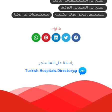
العلاج في المستشفيات التركية
العلاج في المشافي التركية
مستشفى كولان بيوك جكمجة
مستشفيات في تركيا
شارك
راسلنا على الماسنجر
@Turkish.Hospitals.Directory