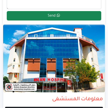
Send
معلومات المستشفى