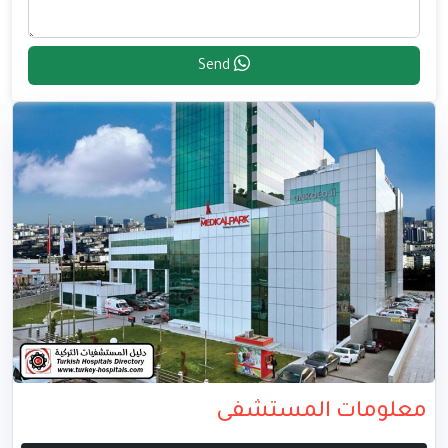
Send
معلومات المستشفى