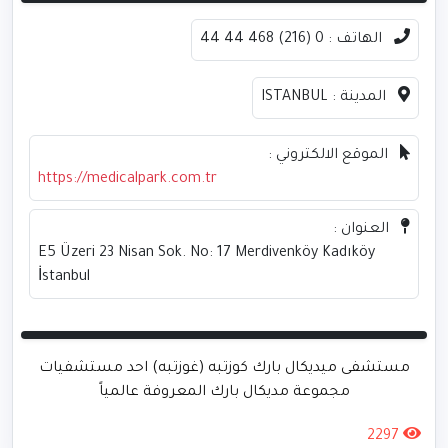
الهاتف :
0 (216) 468 44 44
المدينة :
ISTANBUL
الموقع الالكتروني :
https://medicalpark.com.tr
العنوان :
E5 Üzeri 23 Nisan Sok. No: 17 Merdivenköy Kadıköy
İstanbul
مستشفى ميديكال بارك كوزتبه (غوزتبه) احد مستشفيات
مجموعة مديكال بارك المعروفة عالمياً
2297