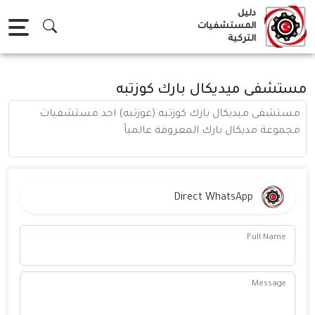
Ski
دليل
t
المستشفيات
التركية
conten
مستشفى ميديكال بارك كوزتبه
مستشفى ميديكال بارك كوزتبه (غوزتبه) احد مستشفيات
مجموعة مديكال بارك المعروفة عالمياً
Direct WhatsApp
Full Name
Message