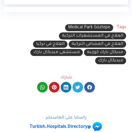
Medical Park Göztepe
Tags :
العلاج في المستشفيات التركية
العلاج في المشافي التركية
العلاج في تركيا
مديكال بارك كوزتبه
مستشفى ميديكال بارك
ميديكال بارك
شارك
راسلنا على الماسنجر
@Turkish.Hospitals.Directory