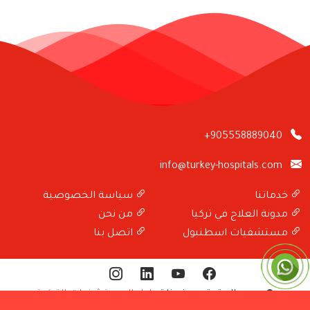
+905558889040
info@turkey-hospitals.com
خدماتنا
سياسة الخصوصية
مدونة العلاج في تركيا
من نحن
مستشفيات اسطنبول
اتصل بنا
© جميع الحقوق محفوظة
دليل المستشفيات التركية