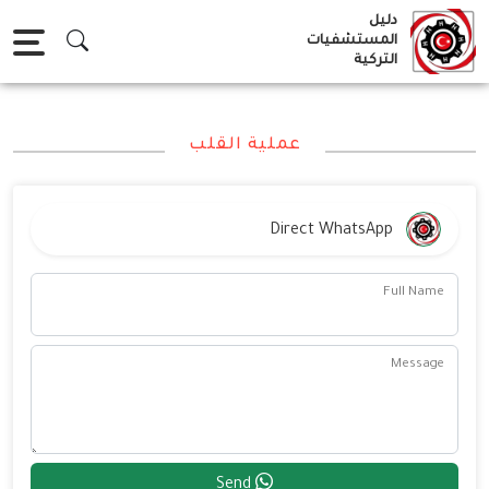
Ski
دليل
t
المستشفيات
التركية
conten
عملية القلب
Direct WhatsApp
Full Name
Message
Send