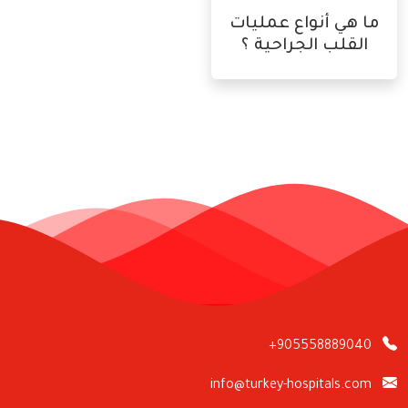
ما هي أنواع عمليات
القلب الجراحية ؟
+905558889040
info@turkey-hospitals.com