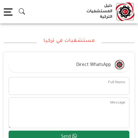
Ski
دليل
t
المستشفيات
التركية
conten
مستشفيات في تركيا
Direct WhatsApp
Full Name
Message
Send