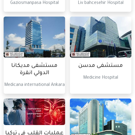
Gaziosmanpasa Hospital
Liv bahcesehir Hospital
مستشفى مدسن
مستشفى مديكانا
الدولي انقرة
Medicine Hospital
Medicana international Ankara
عمليات القلب في تركيا