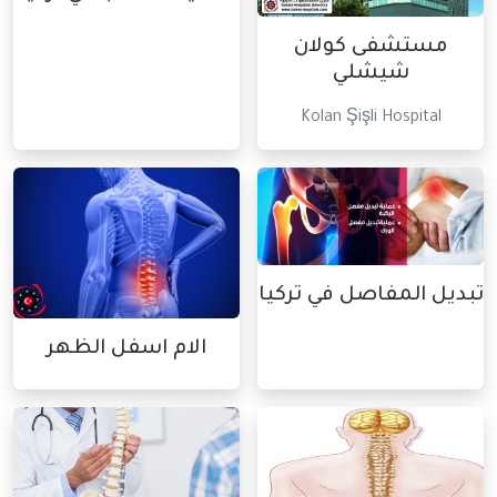
مستشفى كولان
شيشلي
Kolan Şişli Hospital
تبديل المفاصل في تركيا
الام اسفل الظهر